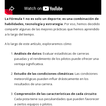
La Fórmula 1 no es solo un deporte; es una combinación de
habilidades, tecnología y estrategia.
Por eso, hemos decidido
compartir algunas de las mejores prácticas que hemos aprendido
a lo largo del tiempo.
A lo largo de este artículo, exploraremos cómo:
Análisis de datos
: Evaluar estadísticas de carreras
pasadas y el rendimiento de los pilotos puede ofrecer una
ventaja significativa.
Estudio de las condiciones climáticas
: Las condiciones
meteorológicas pueden influir drásticamente en los
resultados de una carrera.
Comprensión de las características de cada circuito
:
Cada pista tiene sus peculiaridades que pueden favorecer
a ciertos equipos o pilotos.