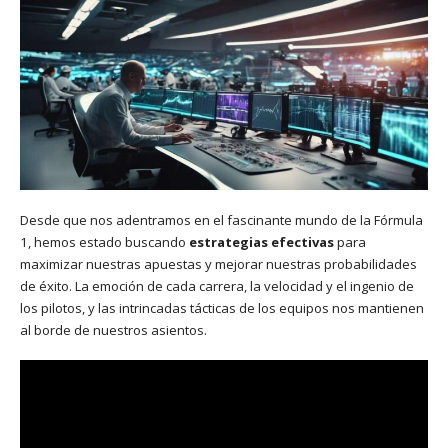
Desde que nos adentramos en el fascinante mundo de la Fórmula
1, hemos estado buscando
estrategias efectivas
para
maximizar nuestras apuestas y mejorar nuestras probabilidades
de éxito. La emoción de cada carrera, la velocidad y el ingenio de
los pilotos, y las intrincadas tácticas de los equipos nos mantienen
al borde de nuestros asientos.