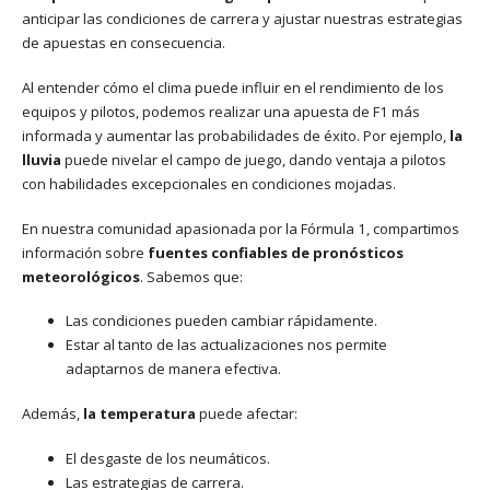
anticipar las condiciones de carrera y ajustar nuestras estrategias
de apuestas en consecuencia.
Al entender cómo el clima puede influir en el rendimiento de los
equipos y pilotos, podemos realizar una apuesta de F1 más
informada y aumentar las probabilidades de éxito. Por ejemplo,
la
lluvia
puede nivelar el campo de juego, dando ventaja a pilotos
con habilidades excepcionales en condiciones mojadas.
En nuestra comunidad apasionada por la Fórmula 1, compartimos
información sobre
fuentes confiables de pronósticos
meteorológicos
. Sabemos que:
Las condiciones pueden cambiar rápidamente.
Estar al tanto de las actualizaciones nos permite
adaptarnos de manera efectiva.
Además,
la temperatura
puede afectar:
El desgaste de los neumáticos.
Las estrategias de carrera.