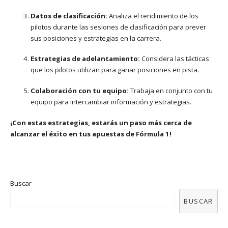
Datos de clasificación:
Analiza el rendimiento de los
pilotos durante las sesiones de clasificación para prever
sus posiciones y estrategias en la carrera.
Estrategias de adelantamiento:
Considera las tácticas
que los pilotos utilizan para ganar posiciones en pista.
Colaboración con tu equipo:
Trabaja en conjunto con tu
equipo para intercambiar información y estrategias.
¡Con estas estrategias, estarás un paso más cerca de
alcanzar el éxito en tus apuestas de Fórmula 1!
Buscar
BUSCAR