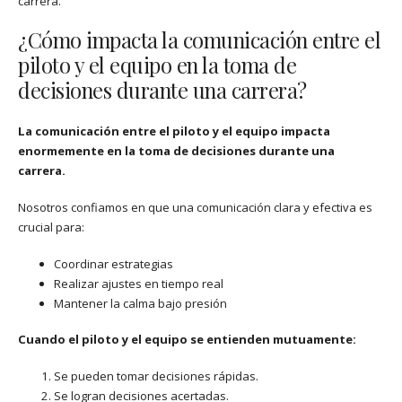
carrera.
¿Cómo impacta la comunicación entre el
piloto y el equipo en la toma de
decisiones durante una carrera?
La comunicación entre el piloto y el equipo impacta
enormemente en la toma de decisiones durante una
carrera.
Nosotros confiamos en que una comunicación clara y efectiva es
crucial para:
Coordinar estrategias
Realizar ajustes en tiempo real
Mantener la calma bajo presión
Cuando el piloto y el equipo se entienden mutuamente:
Se pueden tomar decisiones rápidas.
Se logran decisiones acertadas.