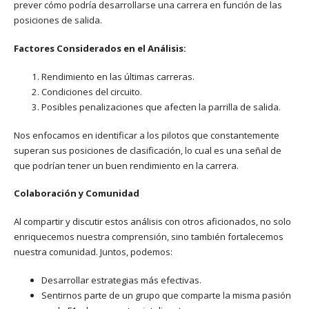
prever cómo podría desarrollarse una carrera en función de las
posiciones de salida.
Factores Considerados en el Análisis:
Rendimiento en las últimas carreras.
Condiciones del circuito.
Posibles penalizaciones que afecten la parrilla de salida.
Nos enfocamos en identificar a los pilotos que constantemente
superan sus posiciones de clasificación, lo cual es una señal de
que podrían tener un buen rendimiento en la carrera.
Colaboración y Comunidad
Al compartir y discutir estos análisis con otros aficionados, no solo
enriquecemos nuestra comprensión, sino también fortalecemos
nuestra comunidad. Juntos, podemos:
Desarrollar estrategias más efectivas.
Sentirnos parte de un grupo que comparte la misma pasión