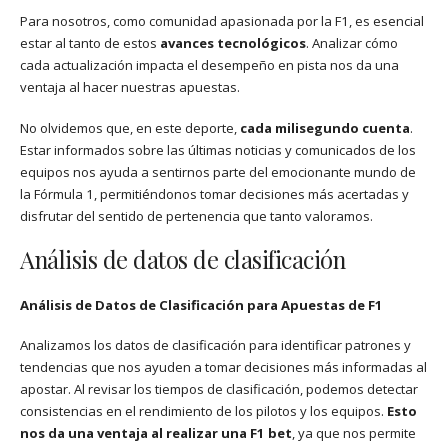
Para nosotros, como comunidad apasionada por la F1, es esencial
estar al tanto de estos
avances tecnológicos
. Analizar cómo
cada actualización impacta el desempeño en pista nos da una
ventaja al hacer nuestras apuestas.
No olvidemos que, en este deporte,
cada milisegundo cuenta
.
Estar informados sobre las últimas noticias y comunicados de los
equipos nos ayuda a sentirnos parte del emocionante mundo de
la Fórmula 1, permitiéndonos tomar decisiones más acertadas y
disfrutar del sentido de pertenencia que tanto valoramos.
Análisis de datos de clasificación
Análisis de Datos de Clasificación para Apuestas de F1
Analizamos los datos de clasificación para identificar patrones y
tendencias que nos ayuden a tomar decisiones más informadas al
apostar. Al revisar los tiempos de clasificación, podemos detectar
consistencias en el rendimiento de los pilotos y los equipos.
Esto
nos da una ventaja al realizar una F1 bet
, ya que nos permite