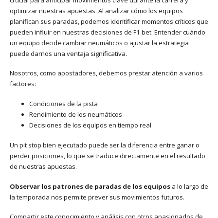
optimizar nuestras apuestas. Al analizar cómo los equipos
planifican sus paradas, podemos identificar momentos críticos que
pueden influir en nuestras decisiones de F1 bet. Entender cuándo
un equipo decide cambiar neumáticos o ajustar la estrategia
puede darnos una ventaja significativa.
Nosotros, como apostadores, debemos prestar atención a varios
factores:
Condiciones de la pista
Rendimiento de los neumáticos
Decisiones de los equipos en tiempo real
Un pit stop bien ejecutado puede ser la diferencia entre ganar o
perder posiciones, lo que se traduce directamente en el resultado
de nuestras apuestas.
Observar los patrones de paradas de los equipos
a lo largo de
la temporada nos permite prever sus movimientos futuros.
Compartir este conocimiento y análisis con otros apasionados de