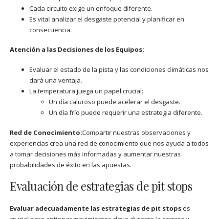
Cada circuito exige un enfoque diferente.
Es vital analizar el desgaste potencial y planificar en
consecuencia.
Atención a las Decisiones de los Equipos:
Evaluar el estado de la pista y las condiciones climáticas nos
dará una ventaja.
La temperatura juega un papel crucial:
Un día caluroso puede acelerar el desgaste.
Un día frío puede requerir una estrategia diferente.
Red de Conocimiento:
Compartir nuestras observaciones y
experiencias crea una red de conocimiento que nos ayuda a todos
a tomar decisiones más informadas y aumentar nuestras
probabilidades de éxito en las apuestas.
Evaluación de estrategias de pit stops
Evaluar adecuadamente las estrategias de pit stops
es
crucial para anticipar movimientos clave durante la carrera y