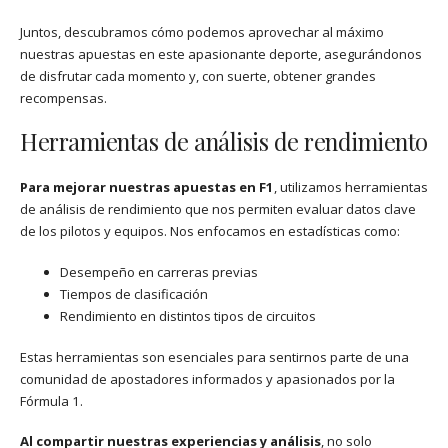
Juntos, descubramos cómo podemos aprovechar al máximo
nuestras apuestas en este apasionante deporte, asegurándonos
de disfrutar cada momento y, con suerte, obtener grandes
recompensas.
Herramientas de análisis de rendimiento
Para mejorar nuestras apuestas en F1
, utilizamos herramientas
de análisis de rendimiento que nos permiten evaluar datos clave
de los pilotos y equipos. Nos enfocamos en estadísticas como:
Desempeño en carreras previas
Tiempos de clasificación
Rendimiento en distintos tipos de circuitos
Estas herramientas son esenciales para sentirnos parte de una
comunidad de apostadores informados y apasionados por la
Fórmula 1.
Al compartir nuestras experiencias y análisis
, no solo