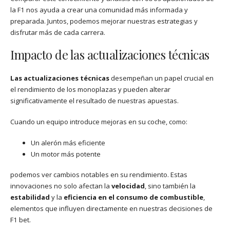
la F1 nos ayuda a crear una comunidad más informada y
preparada. Juntos, podemos mejorar nuestras estrategias y
disfrutar más de cada carrera.
Impacto de las actualizaciones técnicas
Las actualizaciones técnicas
desempeñan un papel crucial en
el rendimiento de los monoplazas y pueden alterar
significativamente el resultado de nuestras apuestas.
Cuando un equipo introduce mejoras en su coche, como:
Un alerón más eficiente
Un motor más potente
podemos ver cambios notables en su rendimiento. Estas
innovaciones no solo afectan la
velocidad
, sino también la
estabilidad
y la
eficiencia en el consumo de combustible
,
elementos que influyen directamente en nuestras decisiones de
F1 bet.